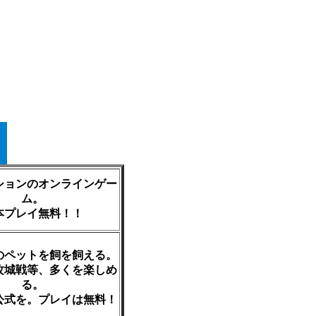
ションのオンラインゲー
ム。
本プレイ無料！！
のペットを飼を飼える。
攻城戦等、多くを楽しめ
る。
公式を。プレイは無料！