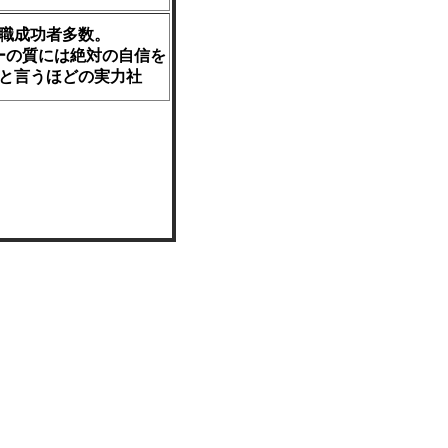
職成功者多数。
ーの質には絶対の自信を
と言うほどの実力社