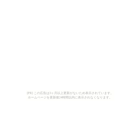
[PR] この広告は3ヶ月以上更新がないため表示されています。
ホームページを更新後24時間以内に表示されなくなります。